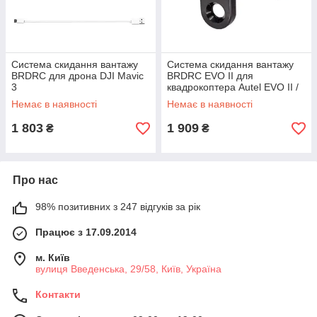
Система скидання вантажу
Система скидання вантажу
BRDRC для дрона DJI Mavic
BRDRC EVO II для
3
квадрокоптера Autel EVO II /
EVO II Pro (EWB9646)
Немає в наявності
Немає в наявності
1 803
1 909
₴
₴
Про нас
98% позитивних з 247 відгуків за рік
Працює з 17.09.2014
м. Київ
вулиця Введенська, 29/58, Київ, Україна
Контакти