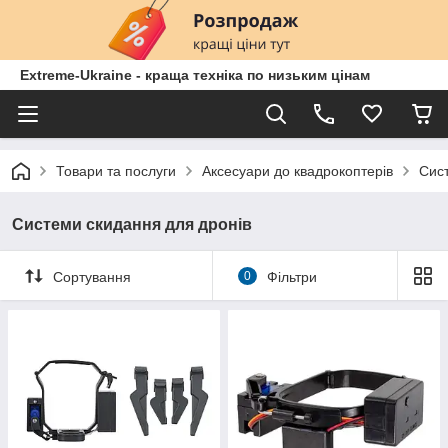
Extreme-Ukraine - краща техніка по низьким цінам
Товари та послуги
Аксесуари до квадрокоптерів
Сис
Системи скидання для дронів
Сортування
0
Фільтри