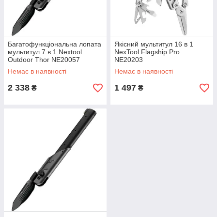
Багатофункціональна лопата
Якісний мультитул 16 в 1
мультитул 7 в 1 Nextool
NexTool Flagship Pro
Outdoor Thor NE20057
NE20203
Немає в наявності
Немає в наявності
2 338
1 497
₴
₴