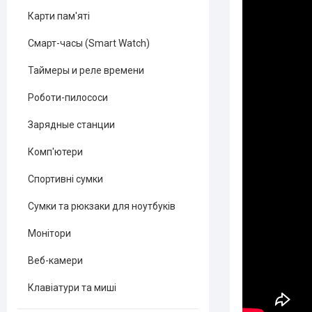
Карти пам'яті
Смарт-часы (Smart Watch)
Таймеры и реле времени
Роботи-пилососи
Зарядные станции
Комп'ютери
Спортивні сумки
Сумки та рюкзаки для ноутбуків
Монітори
Веб-камери
Клавіатури та миші