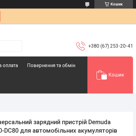
Кошик
+380 (67) 253-20-41
а оплата
Повернення та обмін
Кошик
версальний зарядний пристрій Demuda
-DC80 для автомобільних акумуляторів