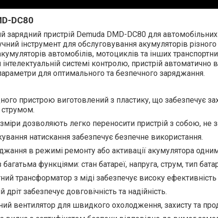
MD-DC80
й зарядний пристрій Demuda DMD-DC80 для автомобільних
ручний інструмент для обслуговування акумуляторів різного 
кумуляторів автомобілів, мотоциклів та інших транспортних
и інтелектуальній системі контролю, пристрій автоматично в
араметри для оптимального та безпечного заряджання.
ного пристрою виготовлений з пластику, що забезпечує за
 струмом.
зміри дозволяють легко переносити пристрій з собою, не з
ування натискання забезпечує безпечне використання.
джання в режимі ремонту або активації акумулятора одним
багатьма функціями: стан батареї, напруга, струм, тип бата
ний трансформатор з міді забезпечує високу ефективність 
 дріт забезпечує довговічність та надійність.
ний вентилятор для швидкого охолодження, захисту та про