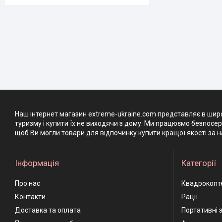
Наш інтернет магазин extreme-ukraine.com представляє в широ
туризму і купити їх не виходячи з дому. Ми працюємо безпосе
щоб Ви могли товари для відпочинку купити кращої якості за н
Інформація
Категорії
Про нас
Квадрокопт
Контакти
Рації
Доставка та оплата
Портативні 