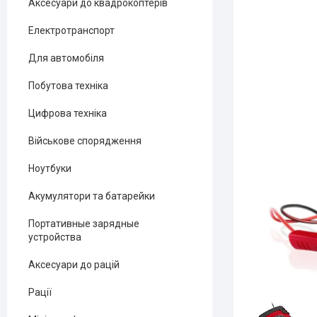
Аксесуари до квадрокоптерів
Електротранспорт
Для автомобіля
Побутова техніка
Цифрова техніка
Військове спорядження
Ноутбуки
Акумулятори та батарейки
Портативные зарядные
устройства
Аксесуари до рацій
Рації