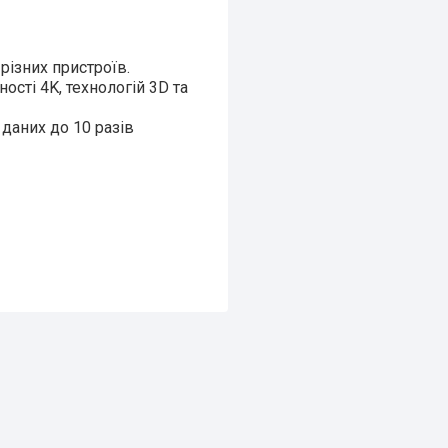
різних пристроїв.
ості 4K, технологій 3D та
 даних до 10 разів