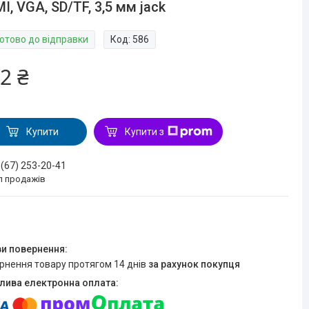
I, VGA, SD/TF, 3,5 мм jack
Готово до відправки
Код:
586
2 ₴
Купити
Купити з
 (67) 253-20-41
л продажів
ернення товару протягом 14 днів
за рахунок покупця