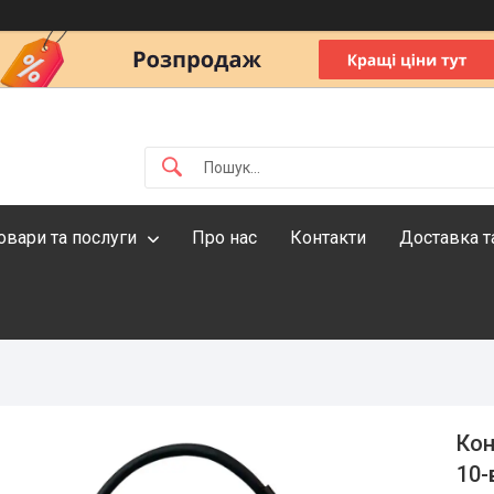
овари та послуги
Про нас
Контакти
Доставка т
Кон
10-