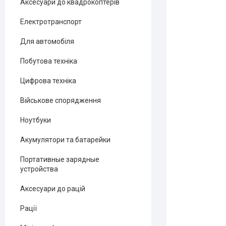
Аксесуари до квадрокоптерів
Електротранспорт
Для автомобіля
Побутова техніка
Цифрова техніка
Військове спорядження
Ноутбуки
Акумулятори та батарейки
Портативные зарядные
устройства
Аксесуари до рацій
Рації