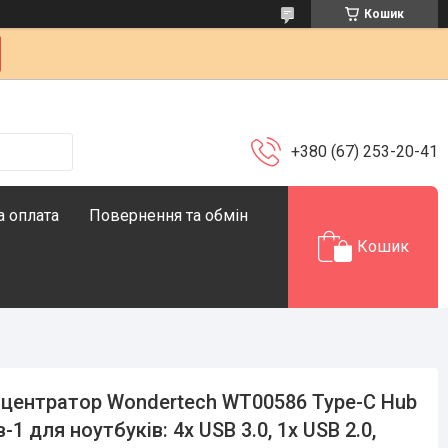
Кошик
+380 (67) 253-20-41
а оплата
Повернення та обмін
Кошик
центратор Wondertech WT00586 Type-C Hub
в-1 для ноутбуків: 4x USB 3.0, 1x USB 2.0,