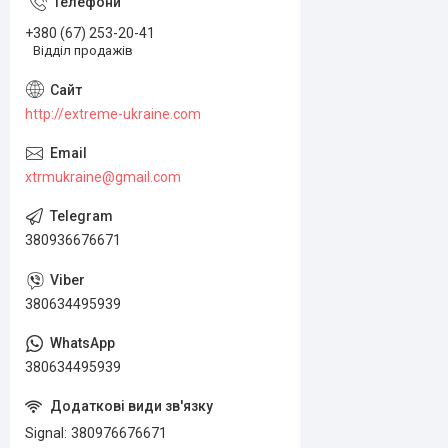
+380 (67) 253-20-41
Відділ продажів
http://extreme-ukraine.com
xtrmukraine@gmail.com
380936676671
380634495939
380634495939
Signal
380976676671