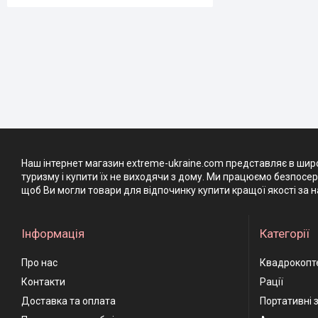
Наш інтернет магазин extreme-ukraine.com представляє в широ
туризму і купити їх не виходячи з дому. Ми працюємо безпосе
щоб Ви могли товари для відпочинку купити кращої якості за н
Інформація
Категорії
Про нас
Квадрокопт
Контакти
Рації
Доставка та оплата
Портативні 