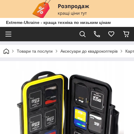
Extreme-Ukraine - краща техніка по низьким цінам
Товари та послуги
Аксесуари до квадрокоптерів
Карт