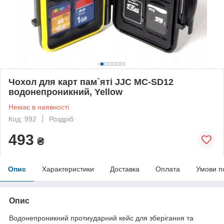
Чохол для карт пам`яті JJC MC-SD12
водонепроникний, Yellow
Немає в наявності
Код: 992
Роздріб
493
₴
Опис
Характеристики
Доставка
Оплата
Умови п
Опис
Водонепроникний протиударний кейс для зберігання та