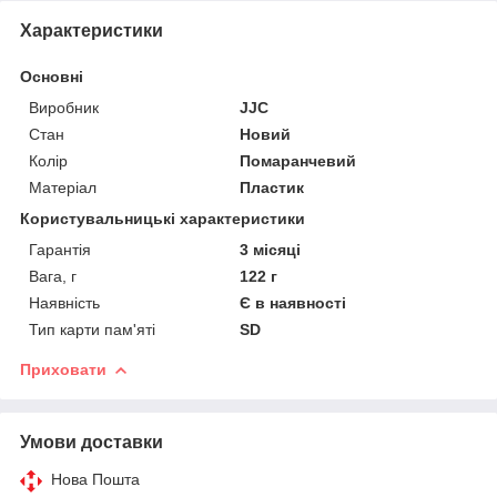
Характеристики
Основні
Виробник
JJC
Стан
Новий
Колір
Помаранчевий
Матеріал
Пластик
Користувальницькі характеристики
Гарантія
3 місяці
Вага, г
122 г
Наявність
Є в наявності
Тип карти пам'яті
SD
Приховати
Умови доставки
Нова Пошта