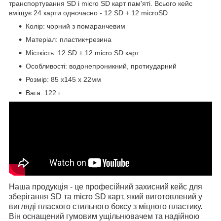
транспортування SD і micro SD карт пам'яті. Всього кейс
вміщує 24 карти одночасно - 12 SD + 12 microSD
Колір: чорний з помаранчевим
Матеріал: пластик+резина
Місткість: 12 SD + 12 micro SD карт
Особливості: водонепроникний, протиударний
Розмір: 85 х145 х 22мм
Вага: 122 г
Наша продукція - це професійний захисний кейс для
зберігання SD та micro SD карт, який виготовлений у
вигляді плаского стильного боксу з міцного пластику.
Він оснащений гумовим ущільнювачем та надійною