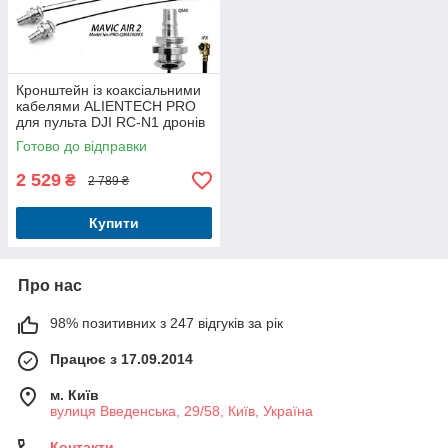
Кронштейн із коаксіальними
кабелями ALIENTECH PRO
для пульта DJI RC-N1 дронів
DJI Air 2 / Air 2S / Mini 2 / Mini
Готово до відправки
3 / Mavic 3
2 529
₴
2 789 ₴
Купити
Про нас
98% позитивних з 247 відгуків за рік
Працює з 17.09.2014
м. Київ
вулиця Введенська, 29/58, Київ, Україна
Контакти