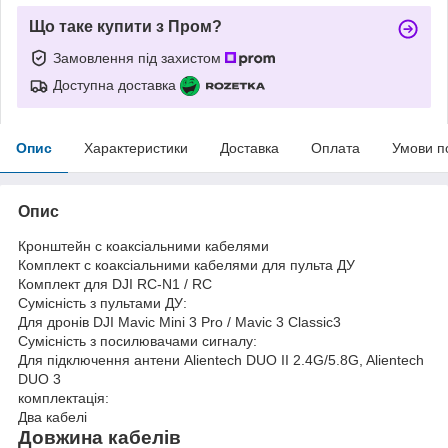
Що таке купити з Пром?
Замовлення під захистом
Доступна доставка
Опис
Характеристики
Доставка
Оплата
Умови п
Опис
Кронштейн с коаксіальними кабелями
Комплект с коаксіальними кабелями для пульта ДУ
Комплект для DJI RC-N1 / RC
Сумісність з пультами ДУ:
Для дронів DJI Mavic Mini 3 Pro / Mavic 3 Classic3
Сумісність з посилювачами сигналу:
Для підключення антени Alientech DUO II 2.4G/5.8G, Alientech
DUO 3
комплектація:
Два кабелі
Довжина кабелів