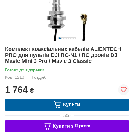
Комплект коаксіальних кабелів ALIENTECH
PRO для пультів DJI RC-N1 / RC дронів DJI
Mavic Mini 3 Pro / Mavic 3 Classic
Готово до відправки
Код: 1213
Роздріб
1 764
₴
Купити
або
Купити з