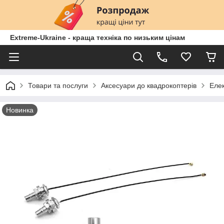
Extreme-Ukraine - краща техніка по низьким цінам
Товари та послуги
Аксесуари до квадрокоптерів
Елек
Новинка