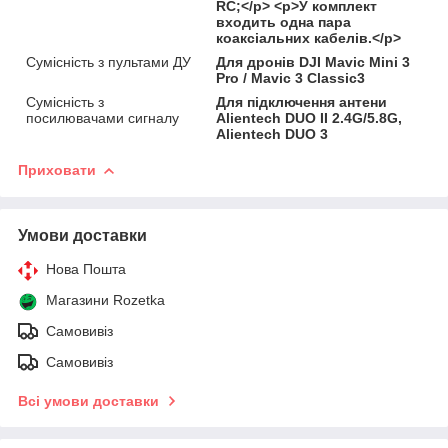
RC;</p> <p>У комплект
входить одна пара
коаксіальних кабелів.</p>
Сумісність з пультами ДУ
Для дронів DJI Mavic Mini 3
Pro / Mavic 3 Classic3
Сумісність з
Для підключення антени
посилювачами сигналу
Alientech DUO II 2.4G/5.8G,
Alientech DUO 3
Приховати
Умови доставки
Нова Пошта
Магазини Rozetka
Самовивіз
Самовивіз
Всі умови доставки