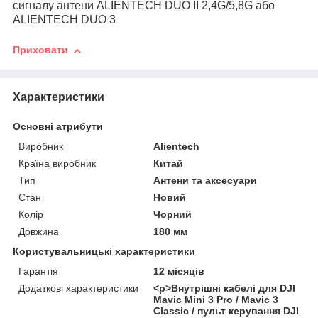
сигналу антени ALIENTECH DUO II 2,4G/5,8G або
ALIENTECH DUO 3
Приховати
Характеристики
Основні атрибути
Виробник
Alientech
Країна виробник
Китай
Тип
Антени та аксесуари
Стан
Новий
Колір
Чорний
Довжина
180 мм
Користувальницькі характеристики
Гарантія
12 місяців
Додаткові характеристики
<p>Внутрішні кабелі для DJI
Mavic Mini 3 Pro / Mavic 3
Classic / пульт керування DJI