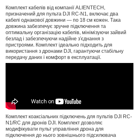
Комплект кабелів від компанії ALIENTECH,
призначений для пульта DJI RC-N1, включає два
кабелі однакової довжини — по 18 см кожен. Така
довжина забезпечує зручне підключення та
оптимальну організацію кабелів, мінімізуючи зайвий
безлад і забезпечуючи надійне з'єднання з
пристроями. Комплект ідеально підходить для
використання з дронами DJI, гарантуючи стабільну
передачу даних і комфорт в експлуатації.
Комплект коаксіальних підключень для пультів DJI RC-
N1/RC для дронів DJI. Комплект дозволяє
модифікувати пульт управління дрона для
підключення до нього зовнішнього підсилювача