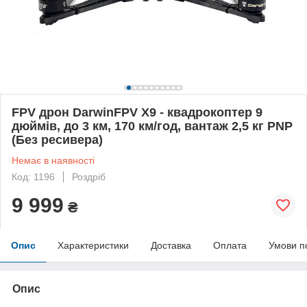
FPV дрон DarwinFPV X9 - квадрокоптер 9
дюймів, до 3 км, 170 км/год, вантаж 2,5 кг PNP
(Без ресивера)
Немає в наявності
Код: 1196
Роздріб
9 999
₴
Опис
Характеристики
Доставка
Оплата
Умови п
Опис