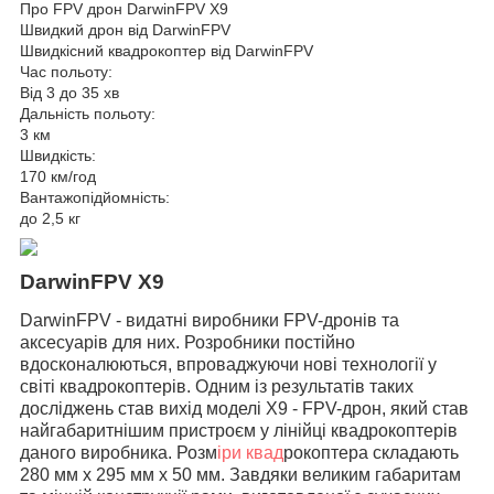
Про FPV дрон DarwinFPV X9
Швидкий дрон від DarwinFPV
Швидкісний квадрокоптер від DarwinFPV
Час польоту:
Від 3 до 35 хв
Дальність польоту:
3 км
Швидкість:
170 км/год
Вантажопідйомність:
до 2,5 кг
DarwinFPV X9
DarwinFPV - видатні виробники FPV-дронів та
аксесуарів для них. Розробники постійно
вдосконалюються, впроваджуючи нові технології у
світі квадрокоптерів. Одним із результатів таких
досліджень став вихід моделі X9 - FPV-дрон, який став
найгабаритнішим пристроєм у лінійці квадрокоптерів
даного виробника. Розм
іри квад
рокоптера складають
280 мм x 295 мм x 50 мм. Завдяки великим габаритам