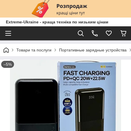
Extreme-Ukraine - краща техніка по низьким цінам
Товари та послуги
Портативные зарядные устройства
–5%