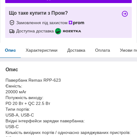
Що таке купити з Пром?
Замовлення під захистом
Доступна доставка
Опис
Характеристики
Доставка
Оплата
Умови п
Опис
Павербанк Remax RPP-623
Ємність:
20000 мАг
Потужність виходу:
PD 20 Вт + QC 22.5 Вт
Типи портів:
USB-A, USB-C
Вхідні інтерфейси зарядки павербанка:
USB-C
Кількість вихідних портів / одночасно заряджуваних пристроїв: