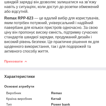
швидкій зарядці він дозволяє залишатися на зв’язку
навіть у ситуаціях, коли доступ до розетки обмежений
або відсутній.
Remax RPP-623
— це вдалий вибір для користувачів,
яким потрібен потужний, універсальний і надійний
павербанк для кількох пристроїв одночасно. За свою
ціну він пропонує високу ємність, підтримку сучасних
стандартів швидкої зарядки, продуманий дизайн і
високий рівень безпеки. Це практичне рішення як для
щоденного використання, так і для подорожей та
активного способу життя.
Приховати
Характеристики
Основні атрибути
Виробник
Remax
Країна виробник
Китай
Тип
Power bank