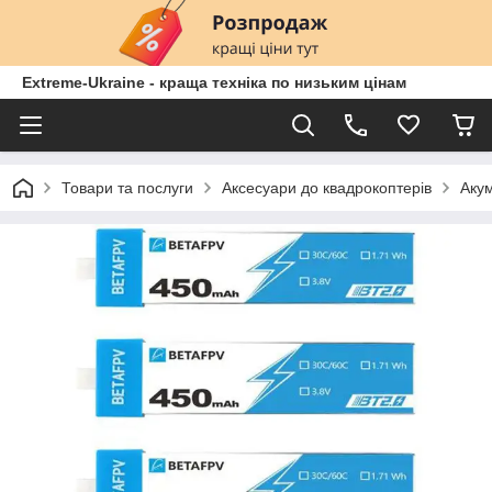
Extreme-Ukraine - краща техніка по низьким цінам
Товари та послуги
Аксесуари до квадрокоптерів
Акум