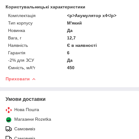
Користувальницькі характеристики
Комплектація
<p>Акумулятор х4</p>
Тип корпусу
М'який
Новинка
Да
Вага, г
12,7
Наявність
Є в наявності
Гарантія
6
-2% для ЗСУ
Да
Ємність, мА*г
450
Приховати
Умови доставки
Нова Пошта
Магазини Rozetka
Самовивіз
Самовивіз