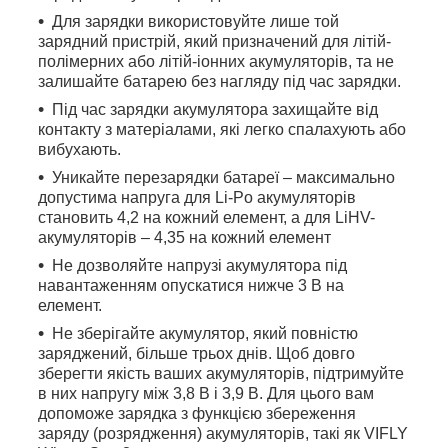
Для зарядки використовуйте лише той
зарядний пристрій, який призначений для літій-
полімерних або літій-іонних акумуляторів, та не
залишайте батарею без нагляду під час зарядки.
Під час зарядки акумулятора захищайте від
контакту з матеріалами, які легко спалахують або
вибухають.
Уникайте перезарядки батареї – максимально
допустима напруга для Li-Po акумуляторів
становить 4,2 на кожний елемент, а для LiHV-
акумуляторів – 4,35 на кожний елемент
Не дозволяйте напрузі акумулятора під
навантаженням опускатися нижче 3 В на
елемент.
Не зберігайте акумулятор, який повністю
заряджений, більше трьох днів. Щоб довго
зберегти якість ваших акумуляторів, підтримуйте
в них напругу між 3,8 В і 3,9 В. Для цього вам
допоможе зарядка з функцією збереження
заряду (розрядження) акумуляторів, такі як VIFLY