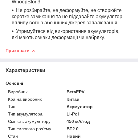
WhoopStor 3
Не розбирайте, не деформуйте, не створюйте
коротке замикання та не піддавайте акумулятор
впливу вогню або інших джерел запалювання.
Утримуйтеся від використання акумуляторів,
які мають ознаки деформації чи набряку.
Приховати
Характеристики
Основні
Виробник
BetaFPV
Країна виробник
Китай
Тип
Акумулятор
Тип акумулятора
Li-Pol
Ємність акумулятору
450 мА/год
Тип силового роз'єму
BT2.0
Стан
Новий