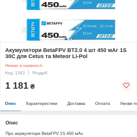
Акумулятори BetaFPV BT2.0 4 шт 450 мАг 1S
30C для Cetus та Meteor Li-Pol
Немає в наявності
Код: 1343
Роздріб
1 181
₴
Опис
Характеристики
Доставка
Оплата
Умови п
Опис
Про акумулятори BetaFPV 1S 450 мАч