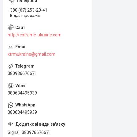
+380 (67) 253-20-41
Відділ продажів
http://extreme-ukraine.com
xtrmukraine@gmail.com
380936676671
380634495939
380634495939
Signal
380976676671