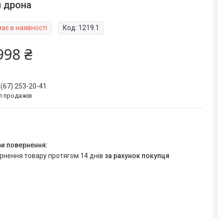
 дрона
ає в наявності
Код:
1219.1
998 ₴
 (67) 253-20-41
л продажів
ернення товару протягом 14 днів
за рахунок покупця