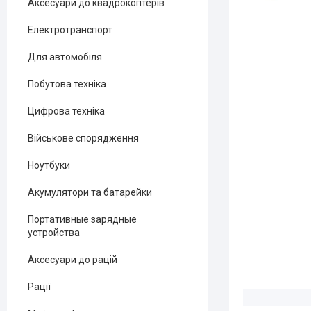
Аксесуари до квадрокоптерів
Електротранспорт
Для автомобіля
Побутова техніка
Цифрова техніка
Військове спорядження
Ноутбуки
Акумулятори та батарейки
Портативные зарядные
устройства
Аксесуари до рацій
Рації