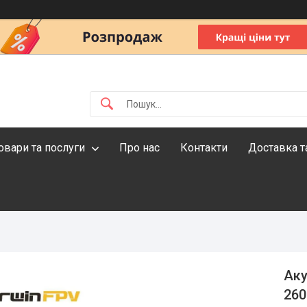
овари та послуги
Про нас
Контакти
Доставка т
Аку
260