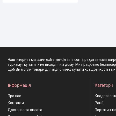
Наш інтернет магазин extreme-ukraine.com представляє в широ
туризму і купити їх не виходячи з дому. Ми працюємо безпосе
щоб Ви могли товари для відпочинку купити кращої якості за н
Інформація
Категорії
Про нас
Квадрокопт
Контакти
Рації
Доставка та оплата
Портативні 