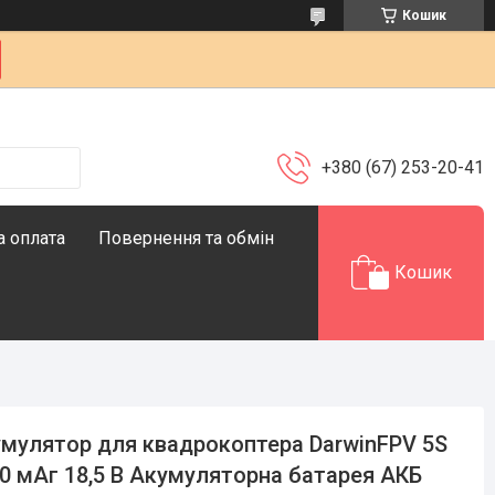
Кошик
+380 (67) 253-20-41
а оплата
Повернення та обмін
Кошик
мулятор для квадрокоптера DarwinFPV 5S
0 мАг 18,5 В Акумуляторна батарея АКБ