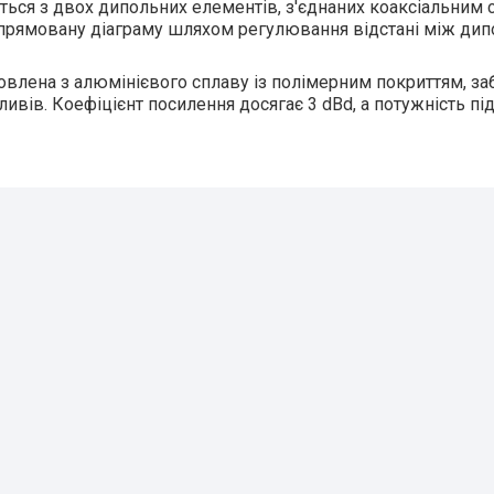
ться з двох дипольних елементів, з'єднаних коаксіальним
прямовану діаграму шляхом регулювання відстані між ди
овлена ​​з алюмінієвого сплаву із полімерним покриттям, з
ливів. Коефіцієнт посилення досягає 3 dBd, а потужність пі