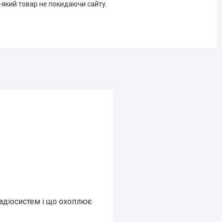
-який товар не покидаючи сайту.
адіосистем і що охоплює