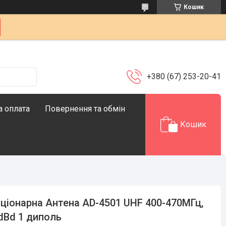
Кошик
+380 (67) 253-20-41
а оплата
Повернення та обмін
Кошик
ціонарна Антена AD-4501 UHF 400-470МГц,
dBd 1 диполь