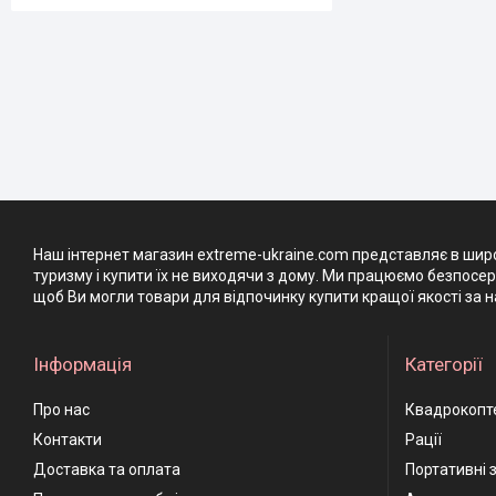
Наш інтернет магазин extreme-ukraine.com представляє в широ
туризму і купити їх не виходячи з дому. Ми працюємо безпосе
щоб Ви могли товари для відпочинку купити кращої якості за н
Інформація
Категорії
Про нас
Квадрокопт
Контакти
Рації
Доставка та оплата
Портативні 