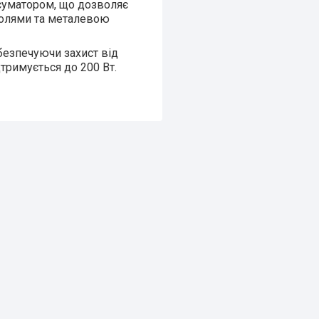
 суматором, що дозволяє
полями та металевою
абезпечуючи захист від
дтримується до 200 Вт.