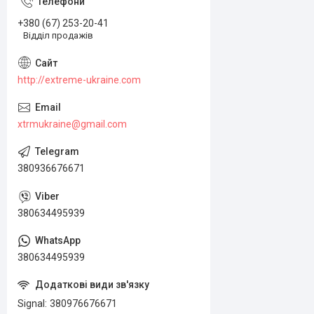
+380 (67) 253-20-41
Відділ продажів
http://extreme-ukraine.com
xtrmukraine@gmail.com
380936676671
380634495939
380634495939
Signal
380976676671