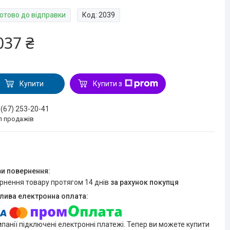
Готово до відправки
Код:
2039
037 ₴
Купити
Купити з
 (67) 253-20-41
л продажів
ернення товару протягом 14 днів
за рахунок покупця
мпанії підключені електронні платежі. Тепер ви можете купити