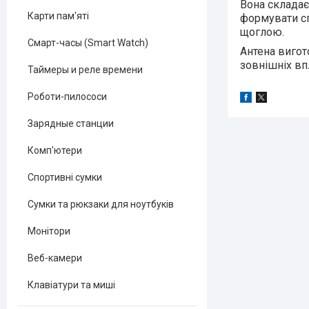
Вона складає
Карти пам'яті
формувати с
щоглою.
Смарт-часы (Smart Watch)
Антена вигот
зовнішніх вп
Таймеры и реле времени
Роботи-пилососи
Зарядные станции
Комп'ютери
Спортивні сумки
Сумки та рюкзаки для ноутбуків
Монітори
Веб-камери
Клавіатури та миші