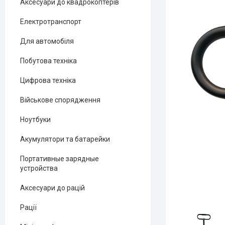
Аксесуари до квадрокоптерів
Електротранспорт
Для автомобіля
Побутова техніка
Цифрова техніка
Військове спорядження
Ноутбуки
Акумулятори та батарейки
Портативные зарядные
устройства
Аксесуари до рацій
Рації