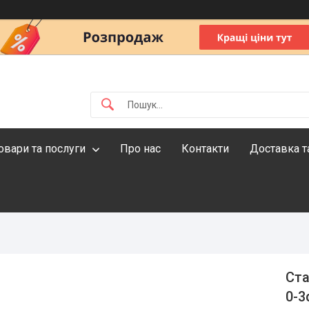
овари та послуги
Про нас
Контакти
Доставка т
Ста
0-3