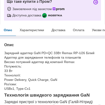
Що таке купити з Пром?
Замовлення під захистом
Доступна доставка
Опис
Характеристики
Доставка
Оплата
Умови п
Опис
Зарядний адаптер GaN PD+QC 33Вт Remax RP-U26 Білий
Адаптер для заряджання телефонів та планшетів
Високо потужний адаптер від компанії Remax
Потужність:
33 Вт
Технології:
Power Delivery, Quick Charge, GaN
Роз'єми:
USBx1, Type-Cx1
Технологія швидкого заряджання GaN
Зарядні пристрої з технологією GaN (Галій-Нітрид)