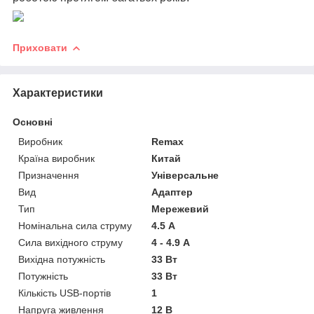
Приховати
Характеристики
Основні
Виробник
Remax
Країна виробник
Китай
Призначення
Універсальне
Вид
Адаптер
Тип
Мережевий
Номінальна сила струму
4.5 А
Сила вихідного струму
4 - 4.9 А
Вихідна потужність
33 Вт
Потужність
33 Вт
Кількість USB-портів
1
Напруга живлення
12 В