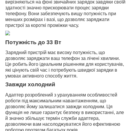
вирізняються на фоні звичайних зарядок завдяки своїй
здатності значно прискорювати процес зарядки
телефону. Вони забезпечують вищу потужність при
менших розмірах і вазі, що дозволяє заряджати
пристрої за короткі проміжки часу.
Потужність до 33 Вт
Зарядний пристрій має високу потужність, що
дозволяє заряджати ваш телефон за лічені хвилини.
Це робить його ідеальним рішенням для користувачів,
які цінують свій час і потребують швидкої зарядки в
умовах активного способу життя.
Завжди холодний
Адаптер розроблений з урахуванням особливостей
роботи під максимальним навантаженням, що
дозволяє йому залишатися завжди холодним. Ця
функція не лише гарантує безпеку в використанні, але
й значно збільшує термін служби адаптера,
дозволяючи вам насолоджуватися його ефективною
роботою протягом багатьох років.