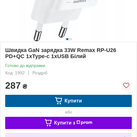
Швидка GaN зарядка 33W Remax RP-U26
PD+QC 1xType-c 1xUSB Білий
Готово до відправки
Код: 1992
Роздріб
287
₴
Купити
або
Купити з