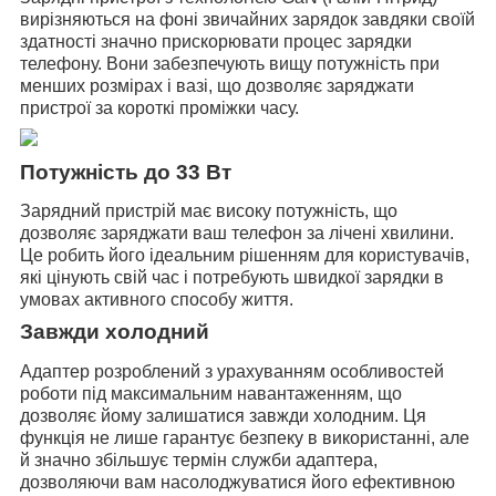
вирізняються на фоні звичайних зарядок завдяки своїй
здатності значно прискорювати процес зарядки
телефону. Вони забезпечують вищу потужність при
менших розмірах і вазі, що дозволяє заряджати
пристрої за короткі проміжки часу.
Потужність до 33 Вт
Зарядний пристрій має високу потужність, що
дозволяє заряджати ваш телефон за лічені хвилини.
Це робить його ідеальним рішенням для користувачів,
які цінують свій час і потребують швидкої зарядки в
умовах активного способу життя.
Завжди холодний
Адаптер розроблений з урахуванням особливостей
роботи під максимальним навантаженням, що
дозволяє йому залишатися завжди холодним. Ця
функція не лише гарантує безпеку в використанні, але
й значно збільшує термін служби адаптера,
дозволяючи вам насолоджуватися його ефективною