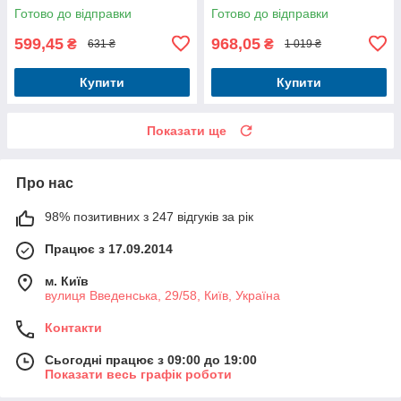
С кабелем / Білий
MagSafe, Lightning / PD + QC
Готово до відправки
Готово до відправки
/ З кабелем / Темно-синій
599,45
968,05
₴
₴
631 ₴
1 019 ₴
Купити
Купити
Показати ще
Про нас
98% позитивних з 247 відгуків за рік
Працює з 17.09.2014
м. Київ
вулиця Введенська, 29/58, Київ, Україна
Контакти
Сьогодні працює з 09:00 до 19:00
Показати весь графік роботи