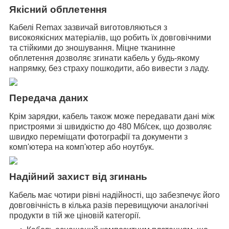
Якісний обплетення
Кабелі Remax зазвичай виготовляються з
високоякісних матеріалів, що робить їх довговічними
та стійкими до зношування. Міцне тканинне
обплетення дозволяє згинати кабель у будь-якому
напрямку,
без страху пошкодити, або вивести з ладу
.
Передача даних
Крім зарядки, кабель також може передавати дані між
пристроями зі швидкістю до 480 Мб/сек, що дозволяє
швидко переміщати фотографії та документи з
комп'ютера на комп'ютер або ноутбук.
Надійний захист від згинань
Кабель має чотири рівні надійності, що забезпечує його
довговічність в кілька разів перевищуючи аналогічні
продукти в тій же ціновій категорії.