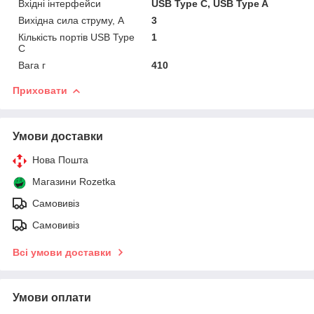
Вхідні інтерфейси
USB Type C, USB Type A
Вихідна сила струму, А
3
Кількість портів USB Type
1
C
Вага г
410
Приховати
Умови доставки
Нова Пошта
Магазини Rozetka
Самовивіз
Самовивіз
Всі умови доставки
Умови оплати