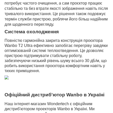
потребує частого очищення, а сам проєктор працює
стабільно та без втрати якості зображення навіть після
тривалого використання. Це рішення також подовжує
термін служби пристрою, роблячи його більш надійним
для щоденного перегляду.
Система охолодження
Повністю гармонійна закрита конструкція проєктора
Wanbo T2 Ultra ефективно запобігає перегріву завдяки
оптимізованій системі теплоотведення. Це дозволяє
пристрою підтримувати стабільну роботу,
забезпечуючи низький рівень шуму всього 30 дБ/м, що
робить використання проєктора комфортним навіть у
тихих приміщення.
Офіційний дистриб'ютор Wanbo в Україні
Наш інтернет-магазин Wondertech є офіційним
дистриб'ютором проекторів Wanbo в Україні. Ми