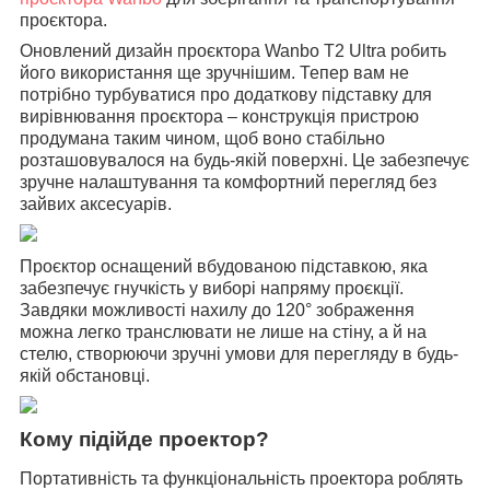
проєктора.
Оновлений дизайн проєктора Wanbo T2 Ultra робить
його використання ще зручнішим. Тепер вам не
потрібно турбуватися про додаткову підставку для
вирівнювання проєктора – конструкція пристрою
продумана таким чином, щоб воно стабільно
розташовувалося на будь-якій поверхні. Це забезпечує
зручне налаштування та комфортний перегляд без
зайвих аксесуарів.
Проєктор оснащений вбудованою підставкою, яка
забезпечує гнучкість у виборі напряму проєкції.
Завдяки можливості нахилу до 120° зображення
можна легко транслювати не лише на стіну, а й на
стелю, створюючи зручні умови для перегляду в будь-
якій обстановці.
Кому підійде проектор?
Портативність та функціональність проектора роблять