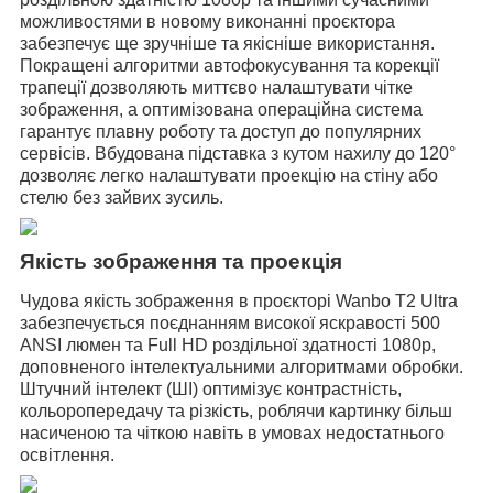
можливостями в новому виконанні проєктора
забезпечує ще зручніше та якісніше використання.
Покращені алгоритми автофокусування та корекції
трапеції дозволяють миттєво налаштувати чітке
зображення, а оптимізована операційна система
гарантує плавну роботу та доступ до популярних
сервісів
. Вбудована підставка з кутом нахилу до 120°
дозволяє легко налаштувати проекцію на стіну або
стелю без зайвих зусиль.
Якість зображення та проекція
Чудова якість зображення в проєкторі Wanbo T2 Ultra
забезпечується поєднанням високої яскравості 500
ANSI люмен та Full HD роздільної здатності 1080p,
доповненого інтелектуальними алгоритмами обробки.
Штучний інтелект (ШІ) оптимізує контрастність,
кольоропередачу та різкість, роблячи картинку більш
насиченою та чіткою навіть в умовах недостатнього
освітлення.