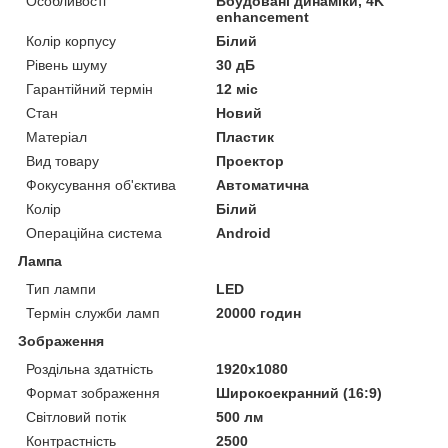
Особливості
Вбудовані динаміки, 4K
enhancement
Колір корпусу
Білий
Рівень шуму
30 дБ
Гарантійний термін
12 міс
Стан
Новий
Матеріал
Пластик
Вид товару
Проектор
Фокусування об'єктива
Автоматична
Колір
Білий
Операційна система
Android
Лампа
Тип лампи
LED
Термін служби ламп
20000 годин
Зображення
Роздільна здатність
1920x1080
Формат зображення
Широкоекранний (16:9)
Світловий потік
500 лм
Контрастність
2500