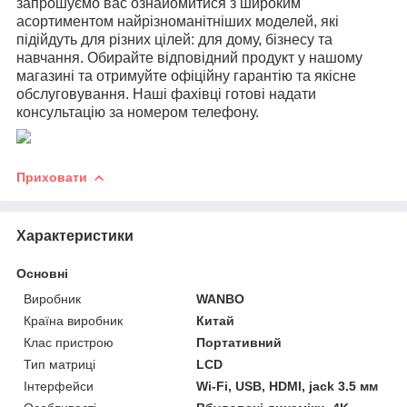
запрошуємо вас ознайомитися з широким
асортиментом найрізноманітніших моделей, які
підійдуть для різних цілей: для дому, бізнесу та
навчання. Обирайте відповідний продукт у нашому
магазині та отримуйте офіційну гарантію та якісне
обслуговування. Наші фахівці готові надати
консультацію за номером телефону.
Приховати
Характеристики
Основні
Виробник
WANBO
Країна виробник
Китай
Клас пристрою
Портативний
Тип матриці
LCD
Інтерфейси
Wi-Fi, USB, HDMI, jack 3.5 мм