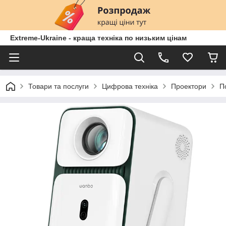
Extreme-Ukraine - краща техніка по низьким цінам
Товари та послуги
Цифрова техніка
Проектори
П