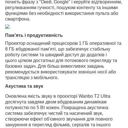
почніть фразу з "Окей, Google" і керуйте відтворенням,
регулюванням гучності, пошуком контенту та іншими
функціями без необхідності використання пульта або
смартфона.
Пам’ять і продуктивність
Проектор оснащений процесором 1 ГБ оперативної та
8 ГБ вбудованої пам’яті, що забезпечує стабільну
роботу системи та швидкий доступ до додатків і
цього цілком достатньо для потокового перегляду та
базових задач.
Для більш вимогливих завдань
рекомендується використовувати зовнішні носії або
трансляцію з мобільного.
Акустика та звук
Оновлена якість звуку в проєкторі Wanbo T2 Ultra
досягнута завдяки двом вбудованим динамікам
потужністю по 5 Вт кожен. Покращена акустична
система забезпечує чистий та насичений звук,
створюючи ефект об'ємного звучання для повного
занурення в перегляд фільмів, серіалів та іншого