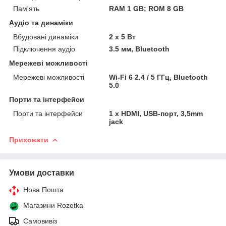
Пам'ять
RAM 1 GB; ROM 8 GB
Аудіо та динаміки
Вбудовані динаміки
2 х 5 Вт
Підключення аудіо
3.5 мм, Bluetooth
Мережеві можливості
Мережеві можливості
Wi-Fi 6 2.4 / 5 ГГц, Bluetooth
5.0
Порти та інтерфейси
Порти та інтерфейси
1 x HDMI, USB-порт, 3,5mm
jack
Приховати
Умови доставки
Нова Пошта
Магазини Rozetka
Самовивіз