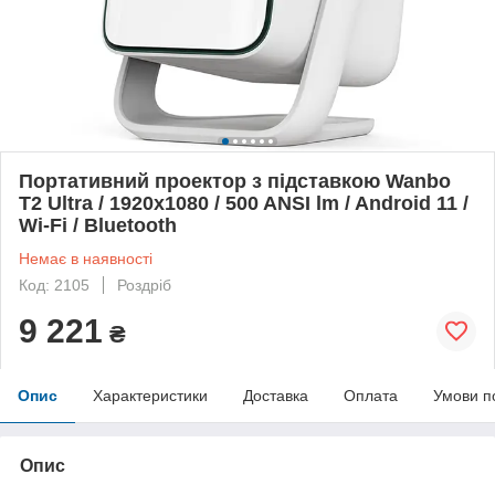
Портативний проектор з підставкою Wanbo
T2 Ultra / 1920x1080 / 500 ANSI lm / Android 11 /
Wi-Fi / Bluetooth
Немає в наявності
Код: 2105
Роздріб
9 221
₴
Опис
Характеристики
Доставка
Оплата
Умови п
Опис