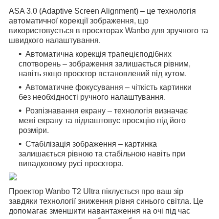
ASA 3.0 (Adaptive Screen Alignment) – це технологія
автоматичної корекції зображення, що
використовується в проєкторах Wanbo для зручного та
швидкого налаштування.
Автоматична корекція трапецієподібних
спотворень – зображення залишається рівним,
навіть якщо проєктор встановлений під кутом.
Автоматичне фокусування – чіткість картинки
без необхідності ручного налаштування.
Розпізнавання екрану – технологія визначає
межі екрану та підлаштовує проєкцію під його
розміри.
Стабілізація зображення – картинка
залишається рівною та стабільною навіть при
випадковому русі проєктора.
Проектор Wanbo T2 Ultra піклується про ваш зір
завдяки технології зниження рівня синього світла. Це
допомагає зменшити навантаження на очі під час