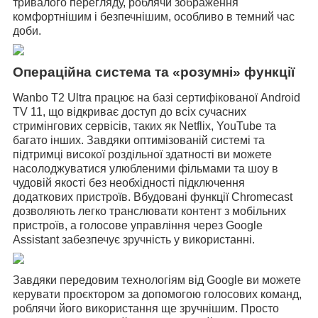
тривалого перегляду, роблячи зображення
комфортнішим і безпечнішим, особливо в темний час
доби.
Операційна система та «розумні» функції
Wanbo T2 Ultra
працює на базі сертифікованої Android
TV 11, що відкриває доступ до всіх сучасних
стримінгових сервісів, таких як Netflix, YouTube та
багато інших. Завдяки оптимізованій системі та
підтримці високої роздільної здатності ви можете
насолоджуватися улюбленими фільмами та шоу в
чудовій якості без необхідності підключення
додаткових пристроїв. Вбудовані функції Chromecast
дозволяють легко транслювати контент з мобільних
пристроїв, а голосове управління через Google
Assistant забезпечує зручність у використанні.
Завдяки передовим технологіям від Google ви можете
керувати проєктором за допомогою голосових команд,
роблячи його використання ще зручнішим. Просто