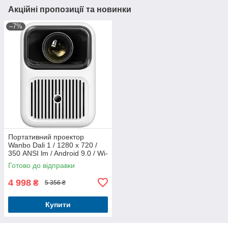
Акційні пропозиції та новинки
–7%
Портативний проектор
Wanbo Dali 1 / 1280 х 720 /
350 ANSI lm / Android 9.0 / Wi-
Fi / Bluetooth
Готово до відправки
4 998
₴
5 356 ₴
Купити