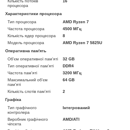
Кількість потоків
16
процесора
Характеристики процесора
Тип процесора
AMD Ryzen 7
Частота процесора
4500 МГц
Кількість ядер процесора
8
Модель процесора
AMD Ryzen 7 5825U
Оперативна пам'ять
Об'єм оперативної пам'яті
32 GB
Тип оперативної пам'яті
DDR4
Частота пам'яті
3200 МГц
Максимальний об'єм
64 GB
пам'яті
Кількість слотів пам'яті
2
Графіка
Тип графічного
Інтегрований
контролера
Виробник графічного
AMD/ATI
чіпсета