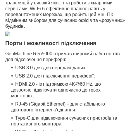
трансляцій у високій якості та роботи з хмарними
сервісами. Wi-Fi 6 ефективно працює навіть у
перевантажених мережах, що робить цей міні-ПК
відмінним вибором для сучасних офісів та «розумних»
будинків.
Порти і можливості підключення
GenMachine Ren5000 отримав широкий набір портів
для підключення периферії:
USB 3.0 для для передачі даних;
USB 2.0 для підключення периферії;
HDMI 2.0 - із підтримкою 4K@60 Hz, що
дозволяє підключати одночасно до трьох
моніторів.;
RJ-45 (Gigabit Ethernet) – для стабільного
дротового Інтернет-з'єднання;
Type-C для підключення сучасних пристроїв та
портативного монітора;