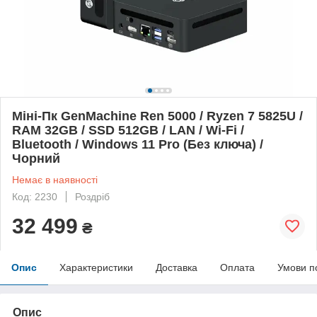
Міні-Пк GenMachine Ren 5000 / Ryzen 7 5825U /
RAM 32GB / SSD 512GB / LAN / Wi-Fi /
Bluetooth / Windows 11 Pro (Без ключа) /
Чорний
Немає в наявності
Код: 2230
Роздріб
32 499
₴
Опис
Характеристики
Доставка
Оплата
Умови п
Опис