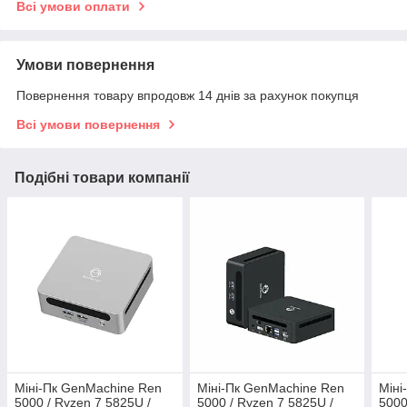
Всі умови оплати
Умови повернення
Повернення товару впродовж 14 днів за рахунок покупця
Всі умови повернення
Подібні товари компанії
Міні-Пк GenMachine Ren
Міні-Пк GenMachine Ren
Міні
5000 / Ryzen 7 5825U /
5000 / Ryzen 7 5825U /
5000