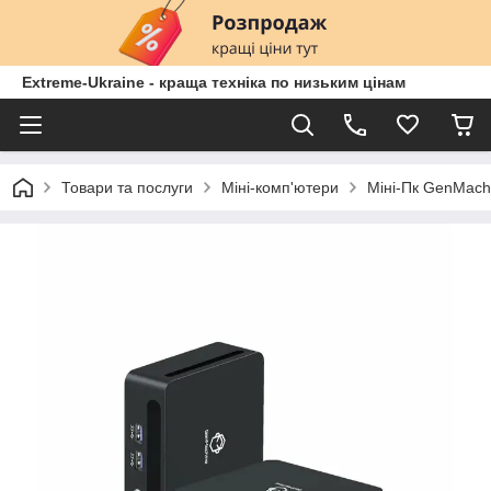
Extreme-Ukraine - краща техніка по низьким цінам
Товари та послуги
Міні-комп'ютери
Міні-Пк GenMachi