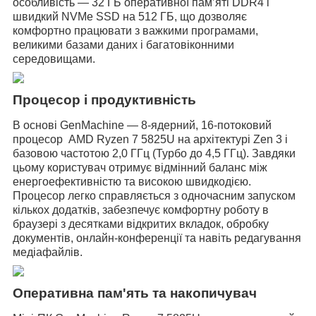
особливість — 32 ГБ оперативної пам’яті DDR4 і
швидкий NVMe SSD на 512 ГБ, що дозволяє
комфортно працювати з важкими програмами,
великими базами даних і багатовіконними
середовищами.
Процесор і продуктивність
В основі GenMachine — 8-ядерний, 16-потоковий
процесор AMD Ryzen 7 5825U на архітектурі Zen 3 і
базовою частотою 2,0 ГГц (Турбо до 4,5 ГГц). Завдяки
цьому користувач отримує відмінний баланс між
енергоефективністю та високою швидкодією.
Процесор легко справляється з одночасним запуском
кількох додатків, забезпечує комфортну роботу в
браузері з десятками відкритих вкладок, обробку
документів, онлайн-конференції та навіть редагування
медіафайлів.
Оперативна пам'ять та накопичувач