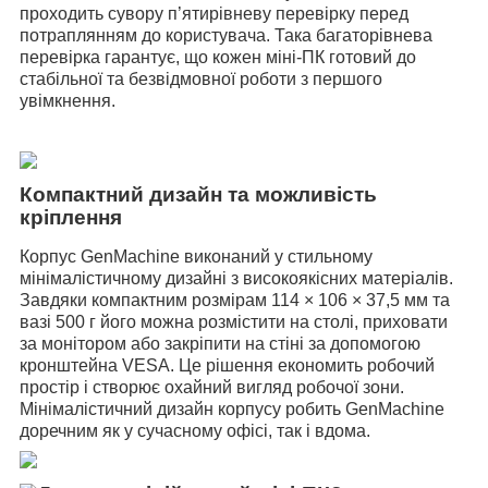
проходить сувору п’ятирівневу перевірку перед
потраплянням до користувача. Така багаторівнева
перевірка гарантує, що кожен міні-ПК готовий до
стабільної та безвідмовної роботи з першого
увімкнення.
Компактний дизайн та можливість
кріплення
Корпус GenMachine виконаний у стильному
мінімалістичному дизайні з високоякісних матеріалів.
Завдяки компактним розмірам 114 × 106 × 37,5 мм та
вазі 500 г його можна розмістити на столі, приховати
за монітором або закріпити на стіні за допомогою
кронштейна VESA. Це рішення економить робочий
простір і створює охайний вигляд робочої зони.
Мінімалістичний дизайн корпусу робить GenMachine
доречним як у сучасному офісі, так і вдома.