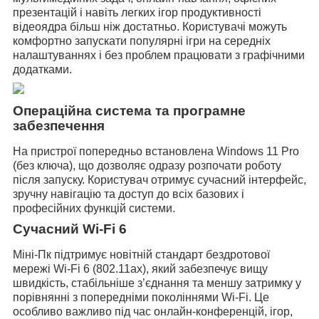
презентацій і навіть легких ігор продуктивності
відеоядра більш ніж достатньо. Користувачі можуть
комфортно запускати популярні ігри на середніх
налаштуваннях і без проблем працювати з графічними
додатками.
Операційна система та програмне
забезпечення
На пристрої попередньо встановлена Windows 11 Pro
(без ключа)
, що дозволяє одразу розпочати роботу
після запуску. Користувач отримує сучасний інтерфейс,
зручну навігацію та доступ до всіх базових і
професійних функцій системи.
Сучасний Wi-Fi 6
Міні-Пк підтримує новітній стандарт бездротової
мережі Wi-Fi 6 (802.11ax), який забезпечує вищу
швидкість, стабільніше з’єднання та меншу затримку у
порівнянні з попередніми поколіннями Wi-Fi. Це
особливо важливо під час онлайн-конференцій, ігор,