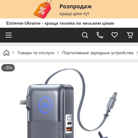
Extreme-Ukraine - краща техніка по низьким цінам
Товари та послуги
Портативные зарядные устройства
–5%