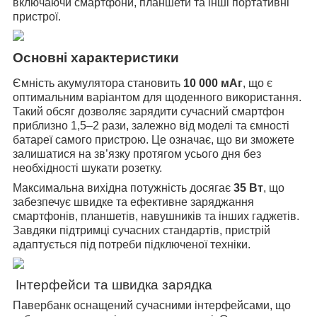
включаючи смартфони, планшети та інші портативні
пристрої.
Основні характеристики
Ємність акумулятора становить
10 000 мАг
, що є
оптимальним варіантом для щоденного використання.
Такий обсяг дозволяє зарядити сучасний смартфон
приблизно 1,5–2 рази, залежно від моделі та ємності
батареї самого пристрою. Це означає, що ви зможете
залишатися на зв’язку протягом усього дня без
необхідності шукати розетку.
Максимальна вихідна потужність досягає
35 Вт
, що
забезпечує швидке та ефективне заряджання
смартфонів, планшетів, навушників та інших гаджетів.
Завдяки підтримці сучасних стандартів, пристрій
адаптується під потреби підключеної техніки.
Інтерфейси та швидка зарядка
Павербанк оснащений сучасними інтерфейсами, що