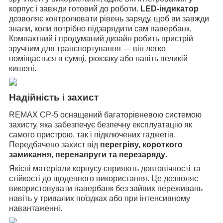
корпус і завжди готовий до роботи.
LED-індикатор
дозволяє контролювати рівень заряду, щоб ви завжди
знали, коли потрібно підзарядити сам павербанк.
Компактний і продуманий дизайн робить пристрій
зручним для транспортування — він легко
поміщається в сумці, рюкзаку або навіть великій
кишені.
Надійність і захист
REMAX CP-5 оснащений багаторівневою системою
захисту, яка забезпечує безпечну експлуатацію як
самого пристрою, так і підключених гаджетів.
Передбачено захист від
перегріву, короткого
замикання, перенапруги та перезаряду
.
Якісні матеріали корпусу сприяють довговічності та
стійкості до щоденного використання. Це дозволяє
використовувати павербанк без зайвих переживань
навіть у тривалих поїздках або при інтенсивному
навантаженні.