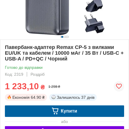
Павербанк-адаптер Remax CP-5 з вилками
EU/UK та кабелем / 10000 мАг / 35 Вт / USB-C +
USB-A / PD+QC / Чорний
Готово до відправки
Код: 2319
Роздріб
1 233,10
₴
1 298 ₴
Економія
64.90 ₴
Залишилось
37 днів
Купити
або