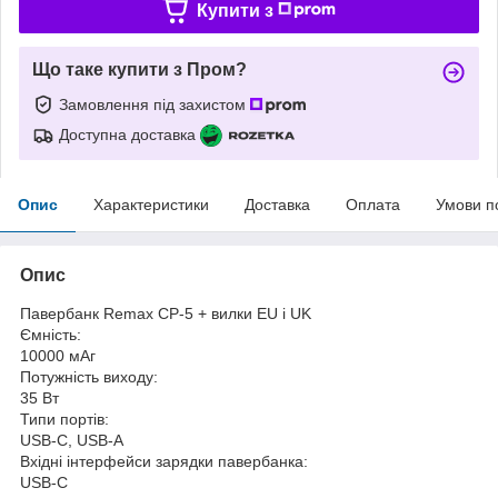
Купити з
Що таке купити з Пром?
Замовлення під захистом
Доступна доставка
Опис
Характеристики
Доставка
Оплата
Умови п
Опис
Павербанк Remax CP-5 + вилки EU і UK
Ємність:
10000 мАг
Потужність виходу:
35 Вт
Типи портів:
USB-C, USB-A
Вхідні інтерфейси зарядки павербанка:
USB-C