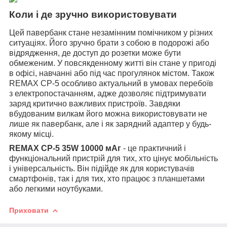
Коли і де зручно використовувати
Цей павербанк стане незамінним помічником у різних
ситуаціях. Його зручно брати з собою в подорожі або
відрядження, де доступ до розетки може бути
обмеженим. У повсякденному житті він стане у пригоді
в офісі, навчанні або під час прогулянок містом.
Також
REMAX CP-5 особливо актуальний в умовах перебоїв
з електропостачанням, адже дозволяє підтримувати
заряд критично важливих пристроїв. Завдяки
вбудованим вилкам його можна використовувати не
лише як павербанк, але і як зарядний адаптер у будь-
якому місці.
REMAX CP-5 35W 10000 мАг
- це практичний і
функціональний пристрій для тих, хто цінує мобільність
і універсальність. Він підійде як для користувачів
смартфонів, так і для тих, хто працює з планшетами
або легкими ноутбуками.
Приховати